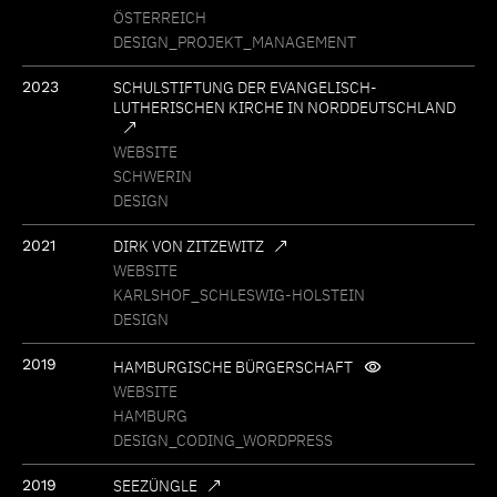
ÖSTERREICH
DESIGN
PROJEKT
MANAGEMENT
2023
SCHULSTIFTUNG DER EVANGELISCH-
LUTHERISCHEN KIRCHE IN NORDDEUTSCHLAND
WEBSITE
SCHWERIN
DESIGN
2021
DIRK VON ZITZEWITZ
WEBSITE
KARLSHOF
SCHLESWIG-HOLSTEIN
DESIGN
2019
HAMBURGISCHE BÜRGERSCHAFT
WEBSITE
HAMBURG
DESIGN
CODING
WORDPRESS
2019
SEEZÜNGLE