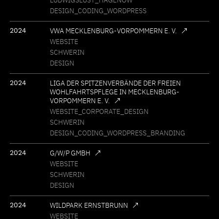
LUDWIGSLUST
HAGENOW
DESIGN
CODING
WORDPRESS
2024
VWA MECKLENBURG-VORPOMMERN E. V.
WEBSITE
SCHWERIN
DESIGN
2024
LIGA DER SPITZENVERBÄNDE DER FREIEN
WOHLFAHRTSPFLEGE IN MECKLENBURG-
VORPOMMERN E. V.
WEBSITE
CORPORATE
DESIGN
SCHWERIN
DESIGN
CODING
WORDPRESS
BRANDING
2024
G/W/P GMBH
WEBSITE
SCHWERIN
DESIGN
2024
WILDPARK ERNSTBRUNN
WEBSITE