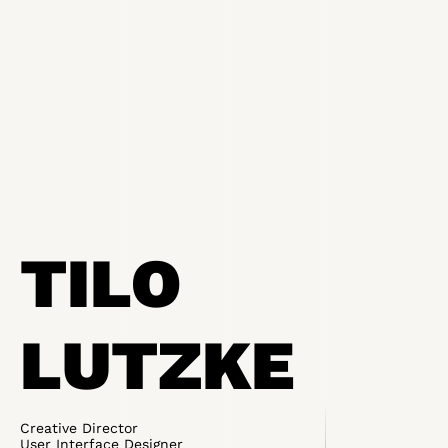
TILO
LUTZKE
Creative Director
User Interface Designer